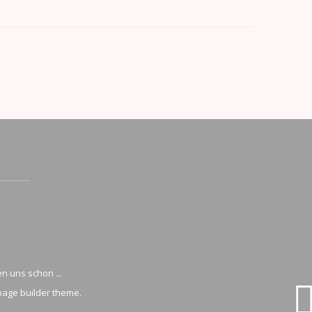
n uns schon ...
page builder theme.