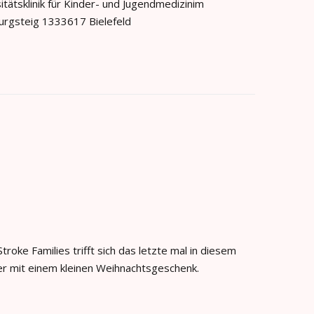
itätsklinik für Kinder- und Jugendmedizinim
urgsteig 1333617 Bielefeld
roke Families trifft sich das letzte mal in diesem
eder mit einem kleinen Weihnachtsgeschenk.