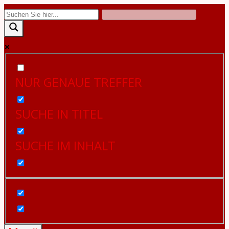
Zum
Inhalt
springen
NUR GENAUE TREFFER
SUCHE IN TITEL
SUCHE IM INHALT