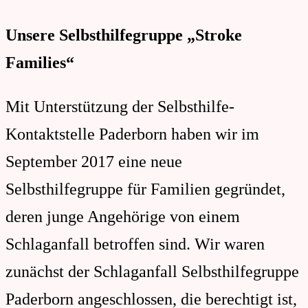
schlaga
Unsere Selbsthilfegruppe „
Stroke
Families"
Angehö
Families“
Mit Unterstützung der Selbsthilfe-
Kontaktstelle Paderborn haben wir im
September 2017 eine neue
Selbsthilfegruppe für Familien gegründet,
deren junge Angehörige von einem
Schlaganfall betroffen sind. Wir waren
zunächst der Schlaganfall Selbsthilfegruppe
Paderborn angeschlossen, die berechtigt ist,