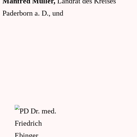
Manfred Müller,
Landrat des Kreises
Paderborn a. D., und