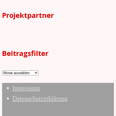
Projektpartner
Beitragsfilter
Beitragsfilter
Impressum
Datenschutzerklärung