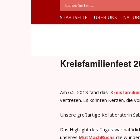
STARTSEITE
ÜBER UNS
NATUR
Kreisfamilienfest 
Am 6.5. 2018 fand das
Kreisfamili
vertreten. Es konnten Kerzen, die 
Unsere großartige Kollaboratorin Sab
Das Highlight des Tages war natürlic
unseres
MutMachBuchs
die wunder