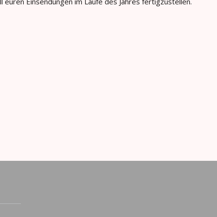
ll euren Einsendungen im Laufe des Jahres fertigzustellen.