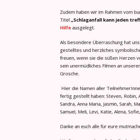
Zudem haben wir im Rahmen vom bun
Titel
„Schlaganfall kann jeden tref
Hilfe
ausgelegt.
Als besondere Überraschung hat un
gestelltes und herzliches symbolisc
freuen, wenn sie die süßen Herzen v
sein unermüdliches Filmen an unsere
Grosche.
Hier die Namen aller TeilnehmerInnen
fertig gestellt haben: Steven, Robin, 
Sandra, Anna Maria, Jasmin, Sarah, Mala
Samuel, Meli, Levi, Katie, Alena, Sofie
Danke an euch alle für eure mutmach