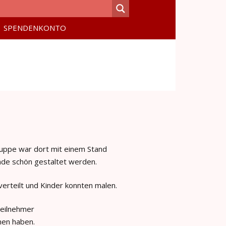
SPENDENKONTO
ruppe war dort mit einem Stand
nde schön gestaltet werden.
verteilt und Kinder konnten malen.
Teilnehmer
en haben.