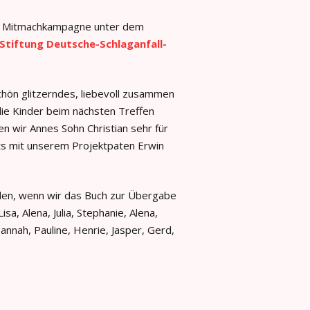
nd Mitmachkampagne unter dem
Stiftung Deutsche-Schlaganfall-
hön glitzerndes, liebevoll zusammen
ie Kinder beim nächsten Treffen
 wir Annes Sohn Christian sehr für
ts mit unserem Projektpaten Erwin
rden, wenn wir das Buch zur Übergabe
sa, Alena, Julia, Stephanie, Alena,
 Hannah, Pauline, Henrie, Jasper, Gerd,