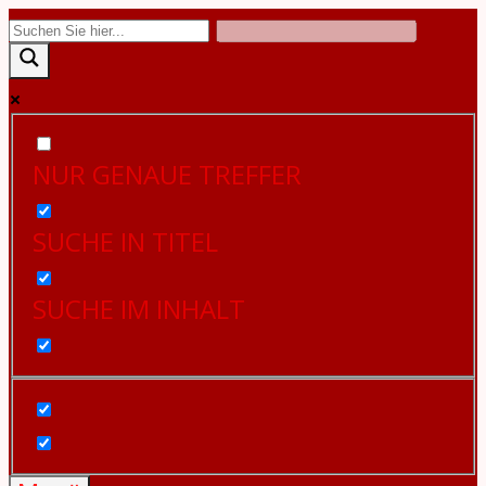
Zum
Inhalt
springen
NUR GENAUE TREFFER
SUCHE IN TITEL
SUCHE IM INHALT