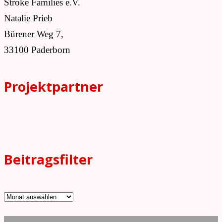
Stroke Families e.V.
Natalie Prieb
Bürener Weg 7,
33100 Paderborn
Projektpartner
Beitragsfilter
Beitragsfilter