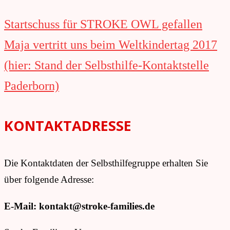
Navigation
Startschuss für STROKE OWL gefallen
innerhalb
Maja vertritt uns beim Weltkindertag 2017
eines
(hier: Stand der Selbsthilfe-Kontaktstelle
Beitrags
Paderborn)
KONTAKTADRESSE
Die Kontaktdaten der Selbsthilfegruppe erhalten Sie
über folgende Adresse:
E-Mail: kontakt@stroke-families.de