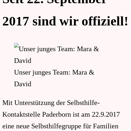
schlaga
Families"
Angehö
2017 sind wir offiziell!
Unser junges Team: Mara &
David
Mit Unterstützung der Selbsthilfe-
Kontaktstelle Paderborn ist am 22.9.2017
eine neue Selbsthilfegruppe für Familien