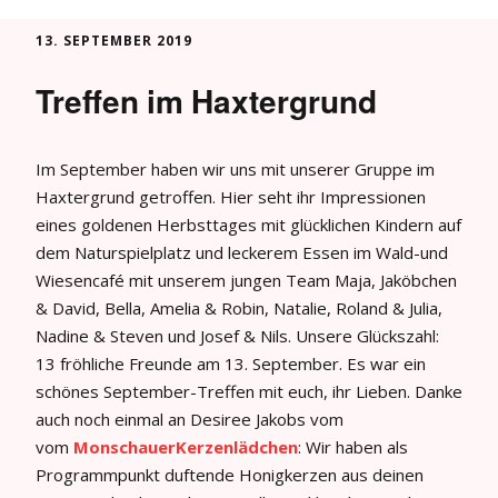
13. SEPTEMBER 2019
Treffen im Haxtergrund
Im September haben wir uns mit unserer Gruppe im
Haxtergrund getroffen. Hier seht ihr Impressionen
eines goldenen Herbsttages mit glücklichen Kindern auf
dem Naturspielplatz und leckerem Essen im Wald-und
Wiesencafé mit unserem jungen Team Maja, Jaköbchen
& David, Bella, Amelia & Robin, Natalie, Roland & Julia,
Nadine & Steven und Josef & Nils. Unsere Glückszahl:
13 fröhliche Freunde am 13. September. Es war ein
schönes September-Treffen mit euch, ihr Lieben. Danke
auch noch einmal an Desiree Jakobs vom
vom
MonschauerKerzenlädchen
: Wir haben als
Programmpunkt duftende Honigkerzen aus deinen