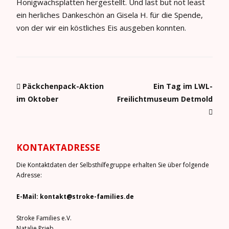
Honigwachsplatten hergestellt. Und last but not least
ein herliches Dankeschön an Gisela H. für die Spende,
von der wir ein köstliches
Eis
ausgeben konnten.
Päckchenpack-Aktion
Ein Tag im LWL-
im Oktober
Freilichtmuseum Detmold
KONTAKTADRESSE
Die Kontaktdaten der Selbsthilfegruppe erhalten Sie über folgende
Adresse:
E-Mail: kontakt@stroke-families.de
Stroke Families e.V.
Natalie Prieb