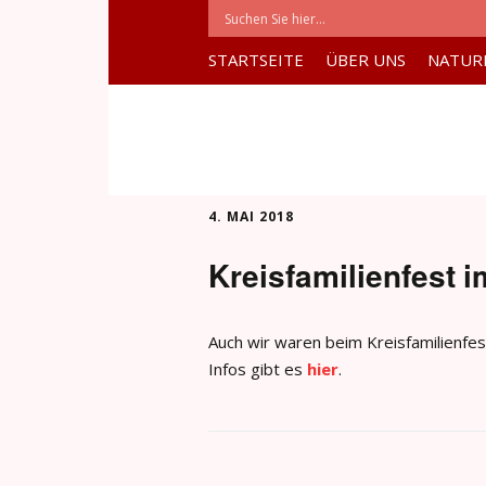
STARTSEITE
ÜBER UNS
NATUR
4. MAI 2018
Kreisfamilienfest i
Auch wir waren beim Kreisfamilienfe
Infos gibt es
hier
.