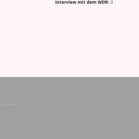
Interview mit dem WDR: