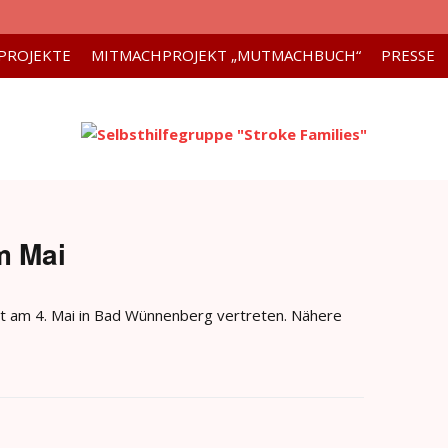
PROJEKTE
MITMACHPROJEKT „MUTMACHBUCH“
PRESSE
m Mai
st am 4. Mai in Bad Wünnenberg vertreten. Nähere