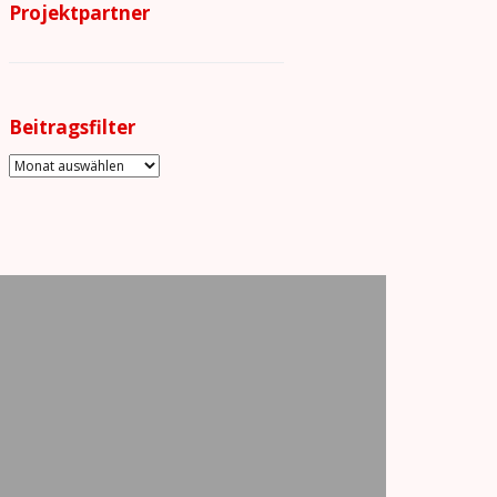
Projektpartner
Beitragsfilter