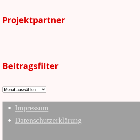
Projektpartner
Beitragsfilter
Beitragsfilter
Impressum
Datenschutzerklärung