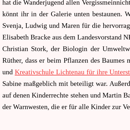
hat die Wanderjugend allen Vergissmeinnich
könnt ihr in der Galerie unten bestaunen. 
Svenja, Ludwig und Maren für die hervorra
Elisabeth Bracke aus dem Landesvorstand 
Christian Stork, der Biologin der Umweltw
Rüther, dass er beim Pflanzen des Baumes m
und
Kreativschule Lichtenau für ihre Unters
Sabine maßgeblich mit beteiligt war. Außer
auf denen Kinderrechte stehen und Martin B
der Warnwesten, die er für alle Kinder zur Ve