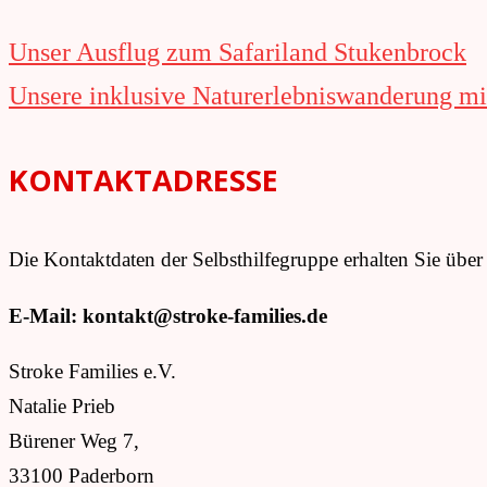
Navigation
Unser Ausflug zum Safariland Stukenbrock
innerhalb
Unsere inklusive Naturerlebniswanderung m
eines
KONTAKTADRESSE
Beitrags
Die Kontaktdaten der Selbsthilfegruppe erhalten Sie über
E-Mail: kontakt@stroke-families.de
Stroke Families e.V.
Natalie Prieb
Bürener Weg 7,
33100 Paderborn