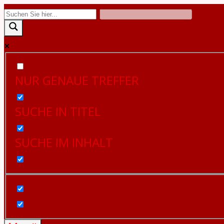
Zum
Inhalt
springen
NUR GENAUE TREFFER
SUCHE IN TITEL
SUCHE IM INHALT