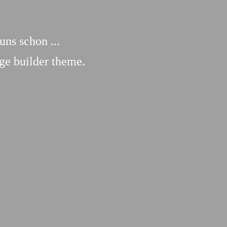
ns schon ...
ge builder theme.