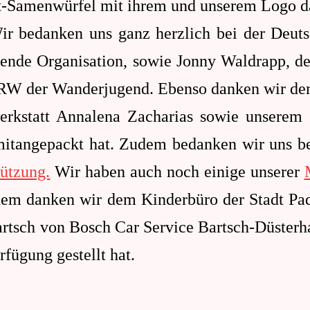
t-Samenwürfel mit ihrem und unserem Logo da
Wir bedanken uns ganz herzlich bei der Deuts
gende Organisation, sowie Jonny Waldrapp, 
NRW der Wanderjugend
. Ebenso danken wir de
erkstatt Annalena Zacharias sowie unserem
itangepackt hat. Zudem bedanken wir uns be
tützung.
Wir haben auch noch einige unserer
dem danken wir dem Kinderbüro der Stadt Pad
artsch von
Bosch Car Service Bartsch-Düsterh
rfügung gestellt hat.