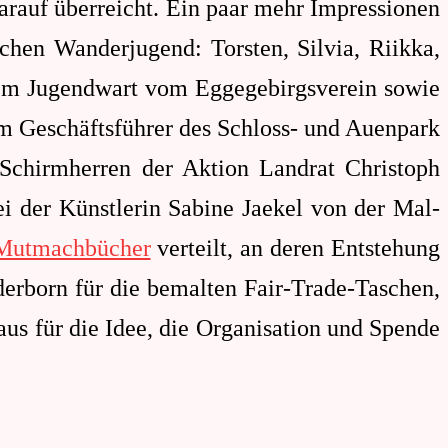
rauf überreicht. Ein paar mehr Impressionen
chen Wanderjugend: Torsten, Silvia, Riikka,
dem Jugendwart vom Eggegebirgsverein sowie
m Geschäftsführer des Schloss- und Auenpark
 Schirmherren der Aktion Landrat Christoph
i der Künstlerin Sabine Jaekel von der Mal-
Mutmachbücher
verteilt, an deren Entstehung
erborn für die bemalten Fair-Trade-Taschen,
aus
für die Idee, die Organisation und Spende