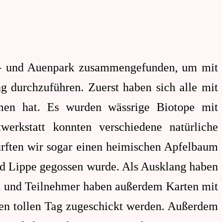
- und Auenpark zusammengefunden, um mit
 durchzuführen. Zuerst haben sich alle mit
amen hat. Es wurden wässrige Biotope mit
erkstatt konnten verschiedene natürliche
rften wir sogar einen heimischen Apfelbaum
d Lippe gegossen wurde. Als Ausklang haben
en und Teilnehmer haben außerdem Karten mit
esen tollen Tag zugeschickt werden. Außerdem