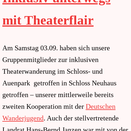
mit Theaterflair
Am Samstag 03.09. haben sich unsere
Gruppenmitglieder zur inklusiven
Theaterwanderung im Schloss- und
Auenpark getroffen in Schloss Neuhaus
getroffen – unserer mittlerweile bereits
zweiten Kooperation mit der
Deutschen
Wanderjugend
. Auch der stellvertretende
Landrat
Hans-Bernd Janzen
war mit von der