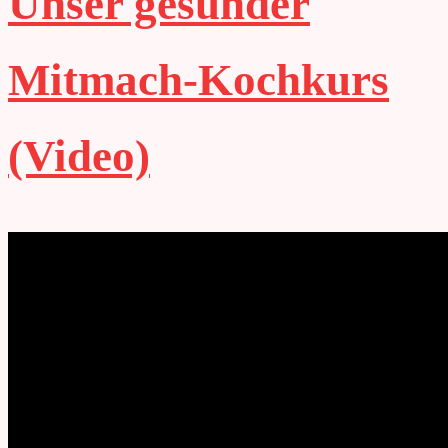
Unser gesunder
Mitmach-Kochkurs
(Video)