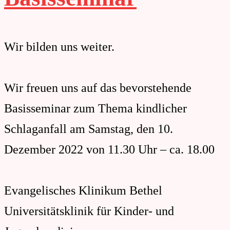
schlaga
Families"
Angehö
Wir bilden uns weiter.
Wir freuen uns auf das bevorstehende
Basisseminar zum Thema kindlicher
Schlaganfall am Samstag, den 10.
Dezember 2022 von 11.30 Uhr – ca. 18.00
Evangelisches Klinikum Bethel
Universitätsklinik für Kinder- und