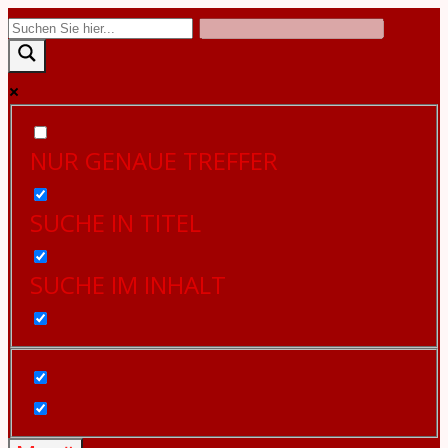
Zum
Inhalt
springen
NUR GENAUE TREFFER
SUCHE IN TITEL
SUCHE IM INHALT